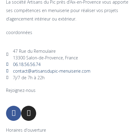
La société Artisans du Pic près d’Aix-en-Provence vous apporte
ses compétences en menuiserie pour réaliser vos projets
d’agencement intérieur ou extérieur.
coordonnées
47 Rue du Remoulaire
13300 Salon-de-Provence, France
06.18.56.56.74
contact@artisansdupic-menuiserie.com
7j/7 de 7h à 22h
Rejoignez-nous
Horaires d'ouverture