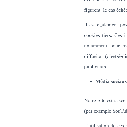
figurent, le cas éché
Il est également pos
cookies tiers. Ces i
notamment pour mes
diffusion (c’est-à-
publicitaire.
Média sociaux
Notre Site est susce
(par exemple YouTub
L’utilisation de ces