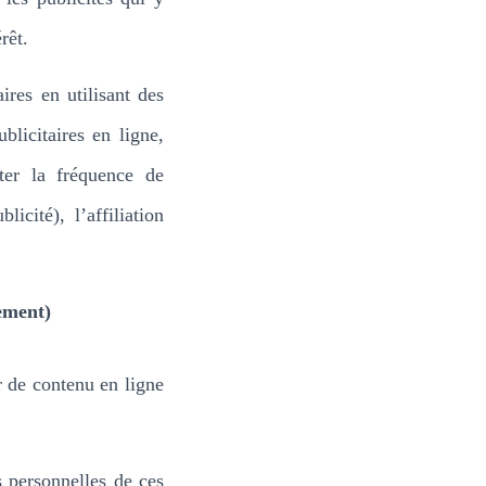
rêt.
ires en utilisant des
blicitaires en ligne,
ter la fréquence de
cité), l’affiliation
ement)
r de contenu en ligne
s personnelles de ces