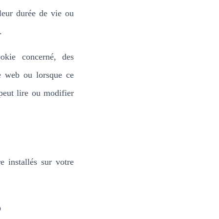
leur durée de vie ou
.
okie concerné, des
te web ou lorsque ce
peut lire ou modifier
e installés sur votre
?