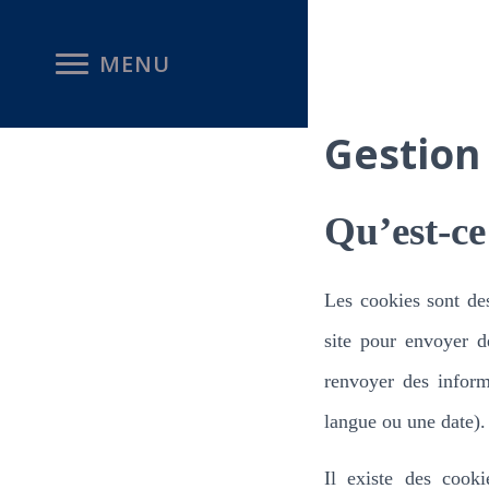
MENU
Gestion
Qu’est-ce
Les cookies sont des
site pour envoyer d
renvoyer des inform
langue ou une date).
Il existe des cook