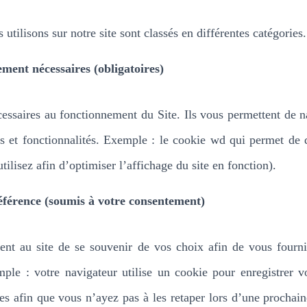
utilisons sur notre site sont classés en différentes catégories.
ement nécessaires (obligatoires)
essaires au fonctionnement du Site. Ils vous permettent de na
es et fonctionnalités.
Exemple : le cookie wd qui permet de dé
tilisez afin d’optimiser l’affichage du site en fonction).
éférence (soumis à votre consentement)
ent au site de se souvenir de vos choix afin de vous fournir
mple :
votre navigateur utilise un cookie pour enregistrer 
es afin que vous n’ayez pas à les retaper lors d’une prochai