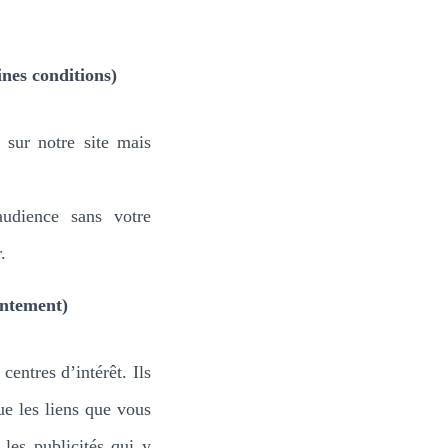
nes conditions)
 sur notre site mais
udience sans votre
.
entement)
centres d’intérêt. Ils
ue les liens que vous
 les publicités qui y