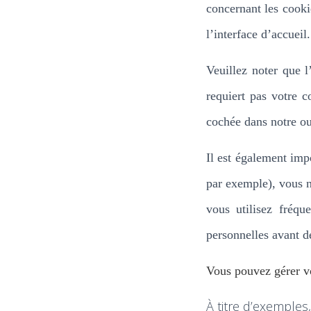
concernant les cooki
l’interface d’accueil
Veuillez noter que l
requiert pas votre 
cochée dans
notre ou
Il est également imp
par exemple), vous n
vous utilisez fréq
personnelles avant d
Vous pouvez gérer vo
À titre d’exemples,