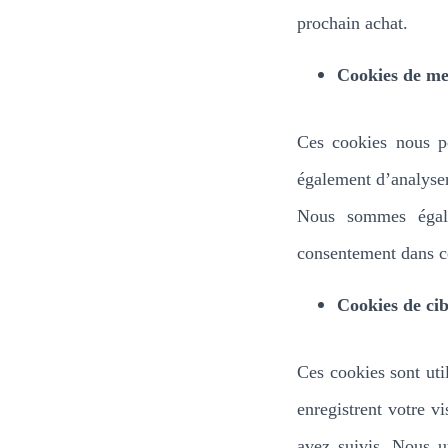
prochain achat.
Cookies de me
Ces cookies nous pe
également d’analyser 
Nous sommes égale
consentement dans ce
Cookies de cib
Ces cookies sont util
enregistrent votre v
avez suivis. Nous ut