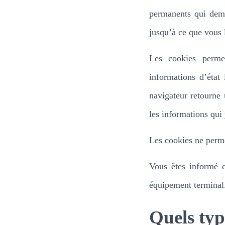
permanents qui deme
jusqu’à ce que vous l
Les cookies perme
informations d’état
navigateur retourne 
les informations qui
Les cookies ne perme
Vous êtes informé qu
équipement terminal
Quels typ