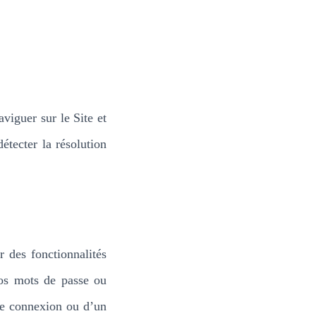
viguer sur le Site et
tecter la résolution
 des fonctionnalités
vos mots de passe ou
ne connexion ou d’un