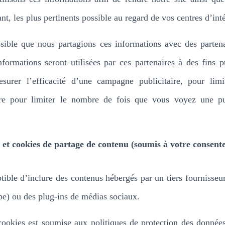
ant, les plus pertinents possible au regard de vos centres d’inté
sible que nous partagions ces informations avec des partena
nformations seront utilisées par ces partenaires à des fins pu
urer l’efficacité d’une campagne publicitaire, pour limi
dire pour limiter le nombre de fois que vous voyez une publi
 et cookies de partage de contenu (soumis à votre consent
ptible d’inclure des contenus hébergés par un tiers fournisseu
e) ou des plug-ins de médias sociaux.
 cookies est soumise aux politiques de protection des donnée