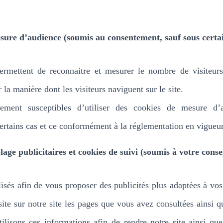
sure d’audience (soumis au consentement, sauf sous certai
rmettent de reconnaitre et mesurer le nombre de visiteurs
la manière dont les visiteurs naviguent sur le site.
ment susceptibles d’utiliser des cookies de mesure d’a
rtains cas et ce conformément à la réglementation en vigueur
lage publicitaires et cookies de suivi (soumis à votre cons
isés afin de vous proposer des publicités plus adaptées à vos 
isite sur notre site les pages que vous avez consultées ainsi q
ilisons ces informations afin de rendre notre site ainsi que