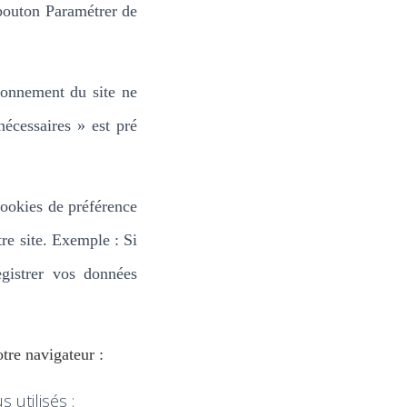
 bouton Paramétrer de
tionnement du site ne
nécessaires » est pré
cookies de préférence
re site.
Exemple : Si
gistrer vos données
tre navigateur :
 utilisés :